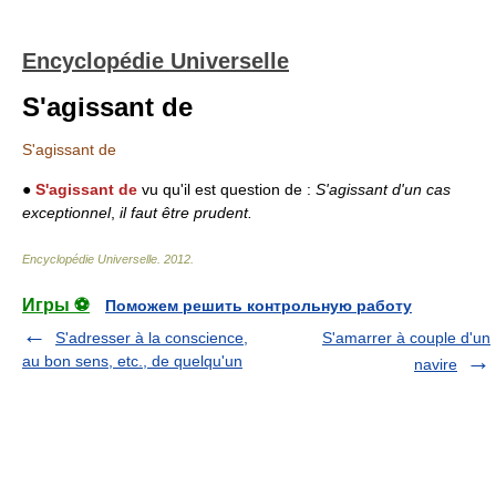
Encyclopédie Universelle
S'agissant de
S'agissant de
●
S'agissant de
vu qu'il est question de :
S'agissant d'un cas
exceptionnel
,
il faut être prudent.
Encyclopédie Universelle
.
2012
.
Игры ⚽
Поможем решить контрольную работу
S'adresser à la conscience,
S'amarrer à couple d'un
au bon sens, etc., de quelqu'un
navire