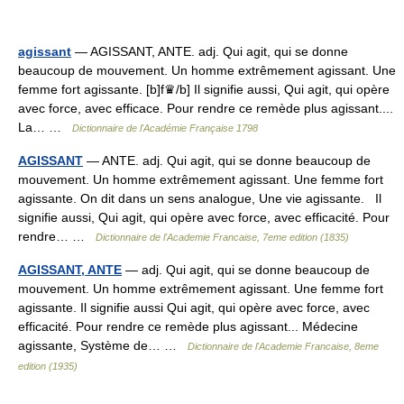
agissant
— AGISSANT, ANTE. adj. Qui agit, qui se donne
beaucoup de mouvement. Un homme extrêmement agissant. Une
femme fort agissante. [b]f♛/b] Il signifie aussi, Qui agit, qui opère
avec force, avec efficace. Pour rendre ce remède plus agissant....
La… …
Dictionnaire de l'Académie Française 1798
AGISSANT
— ANTE. adj. Qui agit, qui se donne beaucoup de
mouvement. Un homme extrêmement agissant. Une femme fort
agissante. On dit dans un sens analogue, Une vie agissante. Il
signifie aussi, Qui agit, qui opère avec force, avec efficacité. Pour
rendre… …
Dictionnaire de l'Academie Francaise, 7eme edition (1835)
AGISSANT, ANTE
— adj. Qui agit, qui se donne beaucoup de
mouvement. Un homme extrêmement agissant. Une femme fort
agissante. Il signifie aussi Qui agit, qui opère avec force, avec
efficacité. Pour rendre ce remède plus agissant... Médecine
agissante, Système de… …
Dictionnaire de l'Academie Francaise, 8eme
edition (1935)