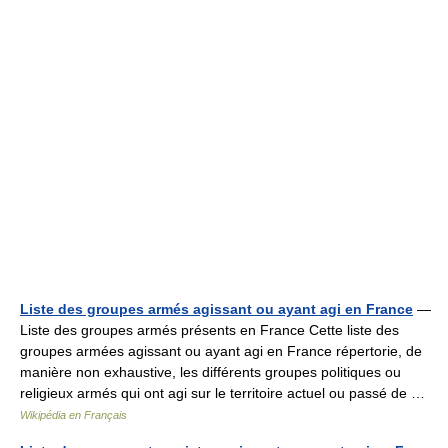
Liste des groupes armés agissant ou ayant agi en France
—
Liste des groupes armés présents en France Cette liste des
groupes armées agissant ou ayant agi en France répertorie, de
manière non exhaustive, les différents groupes politiques ou
religieux armés qui ont agi sur le territoire actuel ou passé de …
Wikipédia en Français